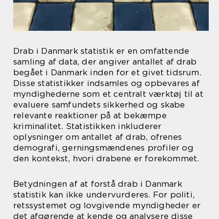
Drab i Danmark statistik er en omfattende
samling af data, der angiver antallet af drab
begået i Danmark inden for et givet tidsrum.
Disse statistikker indsamles og opbevares af
myndighederne som et centralt værktøj til at
evaluere samfundets sikkerhed og skabe
relevante reaktioner på at bekæmpe
kriminalitet. Statistikken inkluderer
oplysninger om antallet af drab, ofrenes
demografi, gerningsmændenes profiler og
den kontekst, hvori drabene er forekommet.
Betydningen af at forstå drab i Danmark
statistik kan ikke undervurderes. For politi,
retssystemet og lovgivende myndigheder er
det afgørende at kende og analysere disse