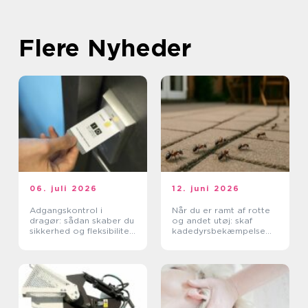
Flere Nyheder
06. juli 2026
12. juni 2026
Adgangskontrol i
Når du er ramt af rotte
dragør: sådan skaber du
og andet utøj: skaf
sikkerhed og fleksibilitet
kadedyrsbekæmpelse
i hverdagen
på Sjælland