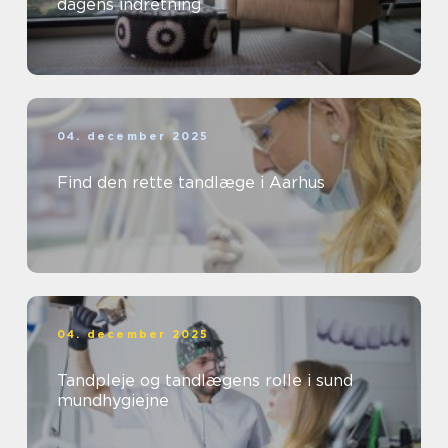
dagens indretning
04. december 2025
Find den rette tandlæge i Aarhus
04. december 2025
Tandpleje og tandlægens rolle i sund
mundhygiejne