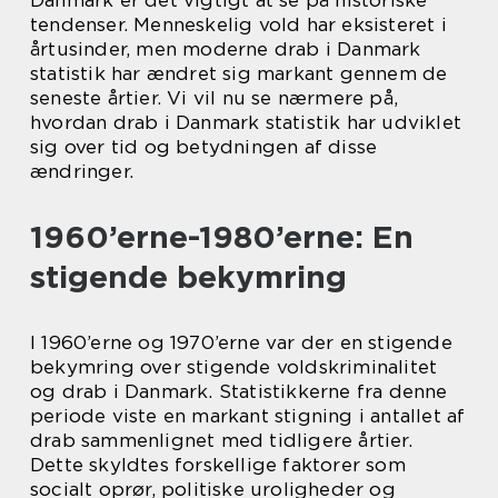
tendenser. Menneskelig vold har eksisteret i
årtusinder, men moderne drab i Danmark
statistik har ændret sig markant gennem de
seneste årtier. Vi vil nu se nærmere på,
hvordan drab i Danmark statistik har udviklet
sig over tid og betydningen af disse
ændringer.
1960’erne-1980’erne: En
stigende bekymring
I 1960’erne og 1970’erne var der en stigende
bekymring over stigende voldskriminalitet
og drab i Danmark. Statistikkerne fra denne
periode viste en markant stigning i antallet af
drab sammenlignet med tidligere årtier.
Dette skyldtes forskellige faktorer som
socialt oprør, politiske uroligheder og