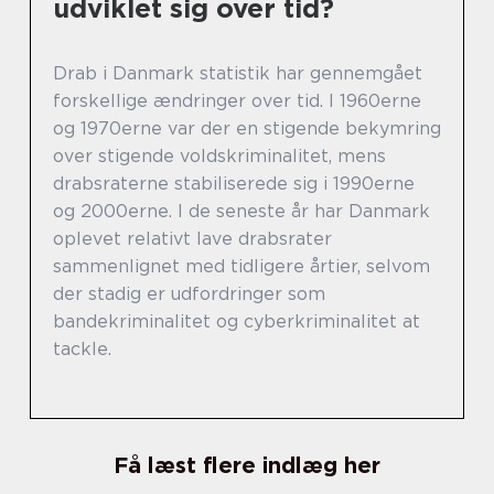
udviklet sig over tid?
Drab i Danmark statistik har gennemgået
forskellige ændringer over tid. I 1960erne
og 1970erne var der en stigende bekymring
over stigende voldskriminalitet, mens
drabsraterne stabiliserede sig i 1990erne
og 2000erne. I de seneste år har Danmark
oplevet relativt lave drabsrater
sammenlignet med tidligere årtier, selvom
der stadig er udfordringer som
bandekriminalitet og cyberkriminalitet at
tackle.
Få læst flere indlæg her