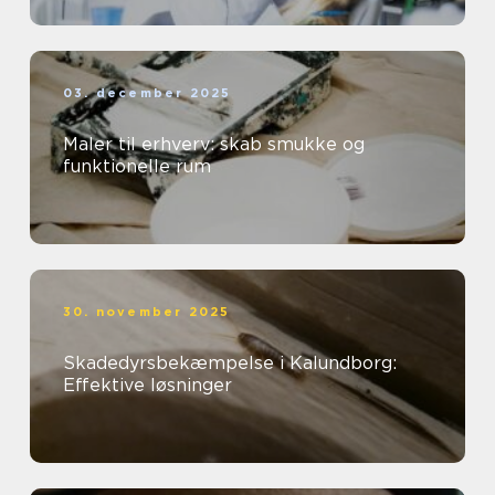
03. december 2025
Maler til erhverv: skab smukke og
funktionelle rum
30. november 2025
Skadedyrsbekæmpelse i Kalundborg:
Effektive løsninger