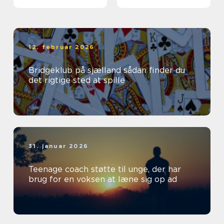
12. februar 2026
Bridgeklub på sjælland sådan finder du
det rigtige sted at spille
31. januar 2026
Teenage coach støtte til unge, der har
brug for en voksen at læne sig op ad