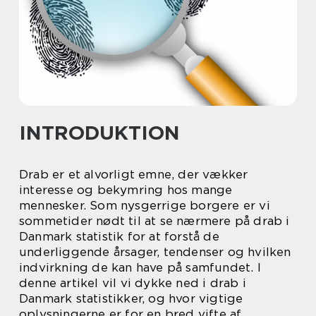
INTRODUKTION
Drab er et alvorligt emne, der vækker
interesse og bekymring hos mange
mennesker. Som nysgerrige borgere er vi
sommetider nødt til at se nærmere på drab i
Danmark statistik for at forstå de
underliggende årsager, tendenser og hvilken
indvirkning de kan have på samfundet. I
denne artikel vil vi dykke ned i drab i
Danmark statistikker, og hvor vigtige
oplysningerne er for en bred vifte af