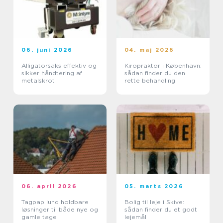
06. juni 2026
04. maj 2026
Alligatorsaks effektiv og
Kiropraktor i København:
sikker håndtering af
sådan finder du den
metalskrot
rette behandling
06. april 2026
05. marts 2026
Tagpap lund holdbare
Bolig til leje i Skive:
løsninger til både nye og
sådan finder du et godt
gamle tage
lejemål