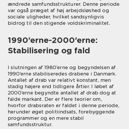
ændrede samfundsstrukturer. Denne periode
var også præget af høj arbejdsløshed og
sociale uligheder, hvilket sandsynligvis
bidrog til den stigende voldskriminalitet.
1990’erne-2000’erne:
Stabilisering og fald
I slutningen af 1980’erne og begyndelsen af
1990’erne stabiliseredes drabene i Danmark.
Antallet af drab var relativt konstant, men
stadig højere end tidligere årtier. I løbet af
2000’erne begyndte antallet af drab dog at
falde markant. Der er flere teorier om,
hvorfor drabsraten er faldet i denne periode,
herunder øget politiindsats, forebyggende
programmer og en mere stabil
samfundsstruktur.