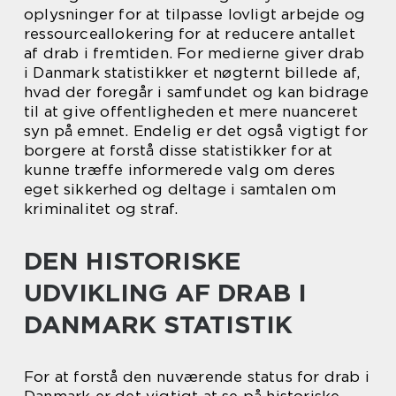
oplysninger for at tilpasse lovligt arbejde og
ressourceallokering for at reducere antallet
af drab i fremtiden. For medierne giver drab
i Danmark statistikker et nøgternt billede af,
hvad der foregår i samfundet og kan bidrage
til at give offentligheden et mere nuanceret
syn på emnet. Endelig er det også vigtigt for
borgere at forstå disse statistikker for at
kunne træffe informerede valg om deres
eget sikkerhed og deltage i samtalen om
kriminalitet og straf.
DEN HISTORISKE
UDVIKLING AF DRAB I
DANMARK STATISTIK
For at forstå den nuværende status for drab i
Danmark er det vigtigt at se på historiske