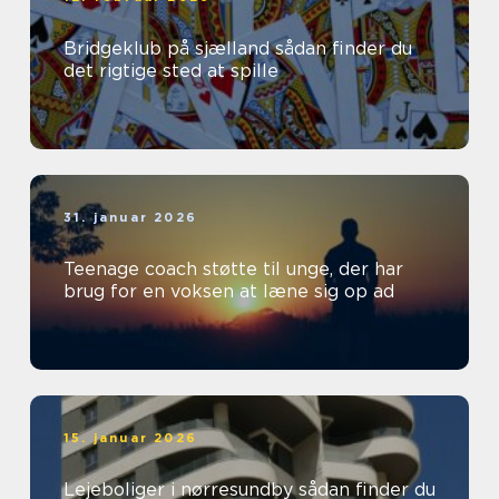
Bridgeklub på sjælland sådan finder du
det rigtige sted at spille
31. januar 2026
Teenage coach støtte til unge, der har
brug for en voksen at læne sig op ad
15. januar 2026
Lejeboliger i nørresundby sådan finder du