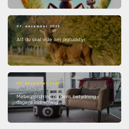
07. december 2025
Alt du skal vide om jagtudstyr
07. december 2025
Møbelpolstring og dens betydning i
dagens indretning