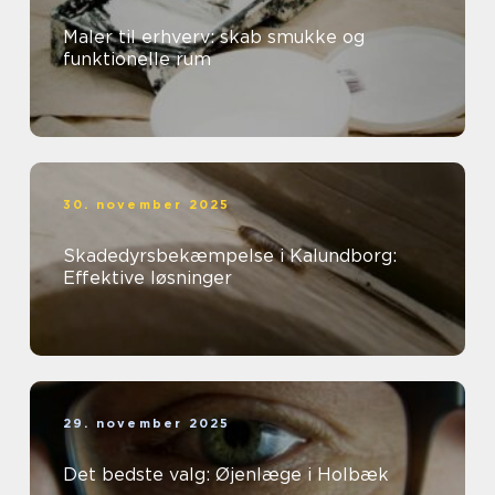
Maler til erhverv: skab smukke og
funktionelle rum
30. november 2025
Skadedyrsbekæmpelse i Kalundborg:
Effektive løsninger
29. november 2025
Det bedste valg: Øjenlæge i Holbæk