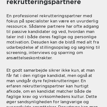
rekrutteringspartnere
En professionel rekrutteringspartner med
fokus på specialister kan være en uvurderlig
ressource. Sådanne partnere har ofte adgang
til passive kandidater og ved, hvordan man
taler ind i både deres faglige og personlige
motivation. Desuden kan de bistå med alt fra
udarbejdelse af stillingsopslag og søgning til
screening, interviews og sparring om
ansættelseskontrakter.
Et godt samarbejde sikrer ikke kun, at man
får fat i den rigtige kandidat, men også at
man undgår dyre fejlrekrutteringer. En
erfaren rekrutteringspartner kan hurtigt
afkode, om en kandidat matcher både de
faglige krav og virksomhedens kultur. Dette
øger sandsynligheden for langvarige og
succesfulde ansættelser. Derudover kan man