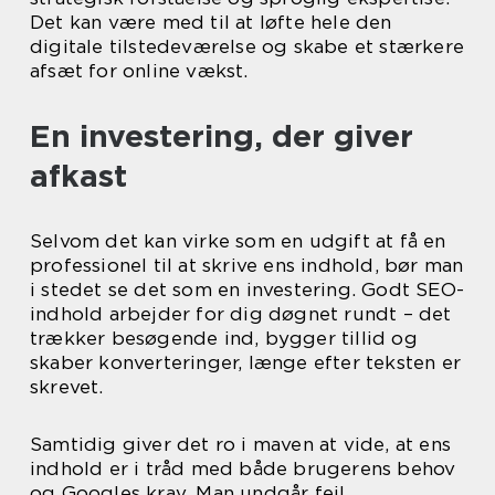
Det kan være med til at løfte hele den
digitale tilstedeværelse og skabe et stærkere
afsæt for online vækst.
En investering, der giver
afkast
Selvom det kan virke som en udgift at få en
professionel til at skrive ens indhold, bør man
i stedet se det som en investering. Godt SEO-
indhold arbejder for dig døgnet rundt – det
trækker besøgende ind, bygger tillid og
skaber konverteringer, længe efter teksten er
skrevet.
Samtidig giver det ro i maven at vide, at ens
indhold er i tråd med både brugerens behov
og Googles krav. Man undgår fejl,