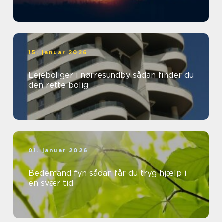
15. januar 2026
Lejeboliger i nørresundby sådan finder du
den rette bolig
01. januar 2026
Bedemand fyn sådan får du tryg hjælp i
en svær tid