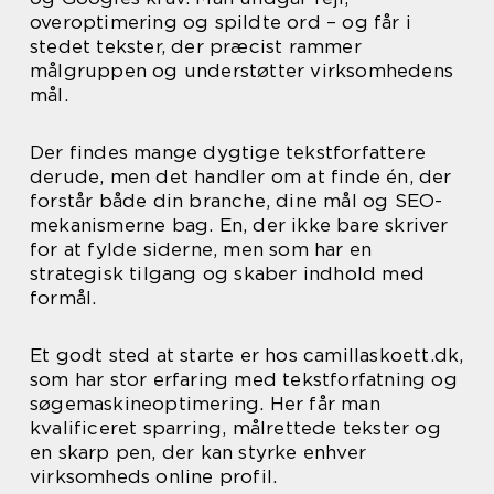
overoptimering og spildte ord – og får i
stedet tekster, der præcist rammer
målgruppen og understøtter virksomhedens
mål.
Der findes mange dygtige tekstforfattere
derude, men det handler om at finde én, der
forstår både din branche, dine mål og SEO-
mekanismerne bag. En, der ikke bare skriver
for at fylde siderne, men som har en
strategisk tilgang og skaber indhold med
formål.
Et godt sted at starte er hos camillaskoett.dk,
som har stor erfaring med tekstforfatning og
søgemaskineoptimering. Her får man
kvalificeret sparring, målrettede tekster og
en skarp pen, der kan styrke enhver
virksomheds online profil.