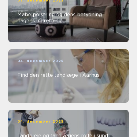
07. december 2025
Møbelpolstring og dens betydning i
dagens indretning
04. december 2025
Find den rette tandlæge i Aarhus
04. december 2025
Tandpleje og tandlægens rolle i sund