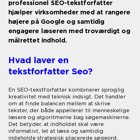
professionel SEO-tekstforfatter
hjælper virksomheder med at rangere
højere på Google og samtidig
engagere læseren med troværdigt og
målrettet indhold.
Hvad laver en
tekstforfatter Seo?
En SEO-tekstforfatter kombinerer sproglig
kreativitet med teknisk indsigt. Det handler
om at finde balancen mellem at skrive
tekster, der både appellerer til menneskelige
læsere og algoritmerne bag søgemaskinerne.
Det betyder, at indholdet skal være
informativt, let at læse og samtidig
indeholde strategisk placerede søgeord.