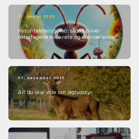
01. januar 2026
Natur-teknologi 4-6: sådan bliver
naturfagene konkrete og nærværende
07. december 2025
Alt du skal vide om jagtudstyr