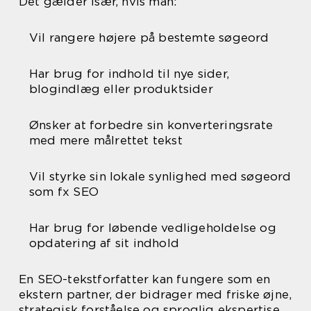
Det gælder især, hvis man:
Vil rangere højere på bestemte søgeord
Har brug for indhold til nye sider,
blogindlæg eller produktsider
Ønsker at forbedre sin konverteringsrate
med mere målrettet tekst
Vil styrke sin lokale synlighed med søgeord
som fx SEO
Har brug for løbende vedligeholdelse og
opdatering af sit indhold
En SEO-tekstforfatter kan fungere som en
ekstern partner, der bidrager med friske øjne,
strategisk forståelse og sproglig ekspertise.