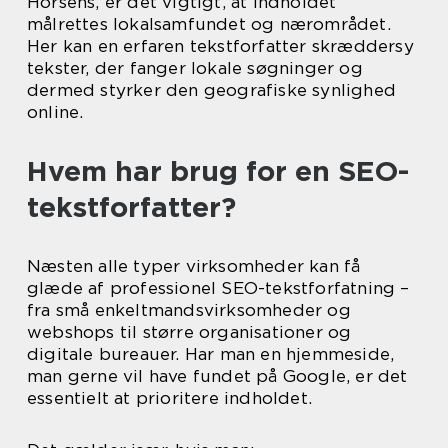
Horsens, er det vigtigt, at indholdet
målrettes lokalsamfundet og nærområdet.
Her kan en erfaren tekstforfatter skræddersy
tekster, der fanger lokale søgninger og
dermed styrker den geografiske synlighed
online.
Hvem har brug for en SEO-
tekstforfatter?
Næsten alle typer virksomheder kan få
glæde af professionel SEO-tekstforfatning –
fra små enkeltmandsvirksomheder og
webshops til større organisationer og
digitale bureauer. Har man en hjemmeside,
man gerne vil have fundet på Google, er det
essentielt at prioritere indholdet.