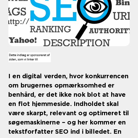
I en digital verden, hvor konkurrencen
om brugernes opmærksomhed er
benhård, er det ikke nok blot at have
en flot hjemmeside. Indholdet skal
være skarpt, relevant og optimeret til
søgemaskinerne – og her kommer en
tekstforfatter SEO ind i billedet. En