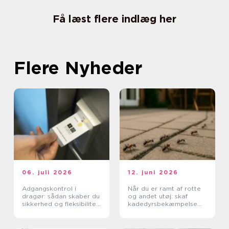
Få læst flere indlæg her
Flere Nyheder
06. juli 2026
12. juni 2026
Adgangskontrol i
Når du er ramt af rotte
dragør: sådan skaber du
og andet utøj: skaf
sikkerhed og fleksibilitet
kadedyrsbekæmpelse
i hverdagen
på Sjælland