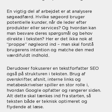
En vigtig del af arbejdet er at analysere
søgeadfærd. Hvilke søgeord bruger
potentielle kunder, når de leder efter
produkter eller services? Og hvordan kan
man besvare deres spørgsmål og behov
direkte i teksten? Her er det ikke nok at
“proppe” nøgleord ind – man skal forstå
brugerens intention og matche den med
værdifuldt indhold.
Derudover fokuserer en tekstforfatter SEO
også på strukturen i teksten. Brug af
overskrifter, afsnit, interne links og
metabeskrivelser spiller en stor rolle i,
hvordan Google opfatter og rangerer siden.
Alt dette skal tænkes ind fra starten, så
teksten både er teknisk optimeret og
flydende at læse.