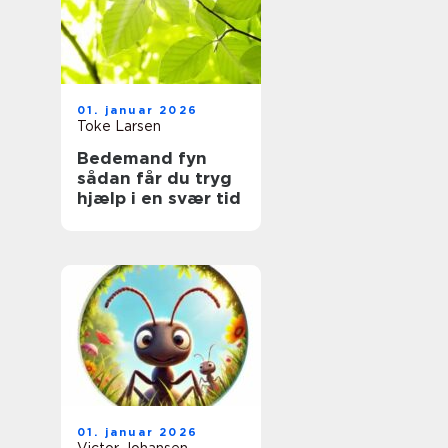
01. januar 2026
Toke Larsen
Bedemand fyn
sådan får du tryg
hjælp i en svær tid
01. januar 2026