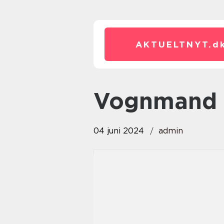
AKTUELTNYT.
d
Vognmand F
04 juni 2024
admin