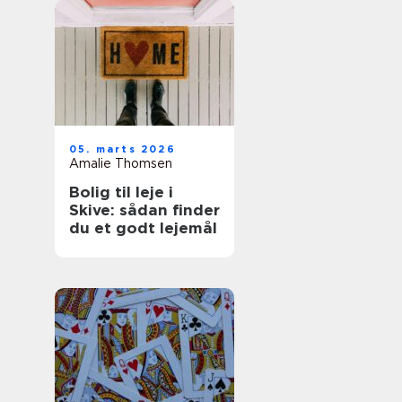
05. marts 2026
Amalie Thomsen
Bolig til leje i
Skive: sådan finder
du et godt lejemål