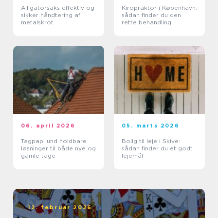
Alligatorsaks effektiv og
Kiropraktor i København:
sikker håndtering af
sådan finder du den
metalskrot
rette behandling
06. april 2026
05. marts 2026
Tagpap lund holdbare
Bolig til leje i Skive:
løsninger til både nye og
sådan finder du et godt
gamle tage
lejemål
12. februar 2026