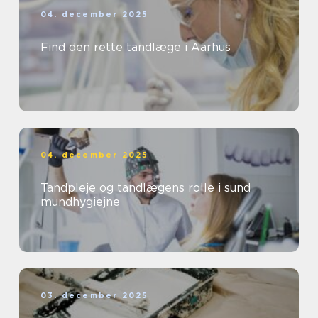
04. december 2025
Find den rette tandlæge i Aarhus
04. december 2025
Tandpleje og tandlægens rolle i sund
mundhygiejne
03. december 2025