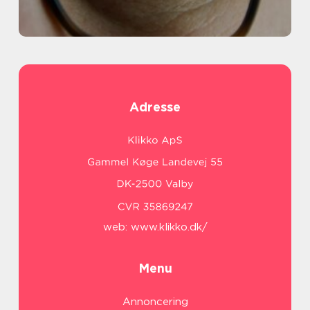
Adresse
web:
www.klikko.dk/
Menu
Annoncering