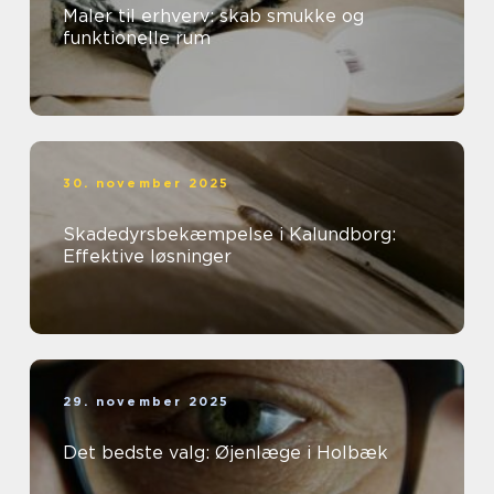
Maler til erhverv: skab smukke og
funktionelle rum
30. november 2025
Skadedyrsbekæmpelse i Kalundborg:
Effektive løsninger
29. november 2025
Det bedste valg: Øjenlæge i Holbæk