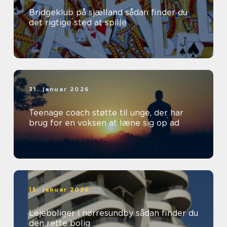
Bridgeklub på sjælland sådan finder du
det rigtige sted at spille
31. januar 2026
Teenage coach støtte til unge, der har
brug for en voksen at læne sig op ad
15. januar 2026
Lejeboliger i nørresundby sådan finder du
den rette bolig