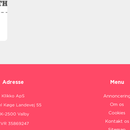
Adresse
Menu
Annoncerin
Om os
Cookies
Kontakt os
Sitemap