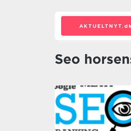
AKTUELTNYT.
d
seo horsen