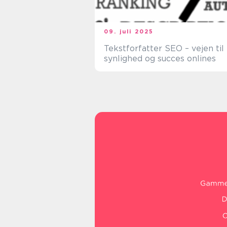
09. juli 2025
Tekstforfatter SEO – vejen til
synlighed og succes onlines