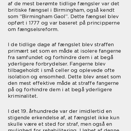
af de mest berømte tidlige fængsler var det
britiske fængsel i Birmingham, også kendt
som “Birmingham Gaol”. Dette fængsel blev
opført i 1777 og var baseret på principperne
om fængselsreform.
I de tidlige dage af fængslet blev straffen
primært set som en måde at isolere fangerne
fra samfundet og forhindre dem i at begå
yderligere forbrydelser. Fangerne blev
tilbageholdt i små celler og oplevede ofte
isolation og ensomhed. Dette blev anset som
den mest effektive måde at straffe fangerne
på og forhindre dem i at begå yderligere
kriminalitet.
I det 19. århundrede var der imidlertid en
stigende erkendelse af, at fængslet ikke kun
skulle være et sted for straf, men også en
mulighed for rehabilitering. I løbet af denne