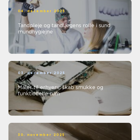
04. december 2025
Tandpleje og tandlægens rolle i sund
mundhygiejne
03. december 2025
Maler til erhverv: skab smukke og
funktionelle rum
30. november 2025