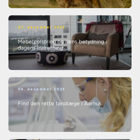
07. december 2025
Møbelpolstring og dens betydning i
dagens indretning
04. december 2025
Find den rette tandlæge i Aarhus