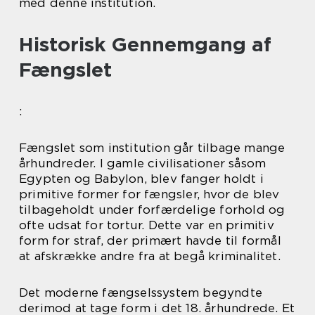
med denne institution.
Historisk Gennemgang af
Fængslet
:
Fængslet som institution går tilbage mange
århundreder. I gamle civilisationer såsom
Egypten og Babylon, blev fanger holdt i
primitive former for fængsler, hvor de blev
tilbageholdt under forfærdelige forhold og
ofte udsat for tortur. Dette var en primitiv
form for straf, der primært havde til formål
at afskrække andre fra at begå kriminalitet.
Det moderne fængselssystem begyndte
derimod at tage form i det 18. århundrede. Et