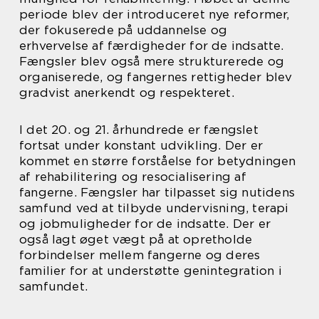
periode blev der introduceret nye reformer,
der fokuserede på uddannelse og
erhvervelse af færdigheder for de indsatte.
Fængsler blev også mere strukturerede og
organiserede, og fangernes rettigheder blev
gradvist anerkendt og respekteret.
I det 20. og 21. århundrede er fængslet
fortsat under konstant udvikling. Der er
kommet en større forståelse for betydningen
af rehabilitering og resocialisering af
fangerne. Fængsler har tilpasset sig nutidens
samfund ved at tilbyde undervisning, terapi
og jobmuligheder for de indsatte. Der er
også lagt øget vægt på at opretholde
forbindelser mellem fangerne og deres
familier for at understøtte genintegration i
samfundet.