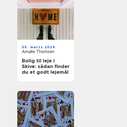
05. marts 2026
Amalie Thomsen
Bolig til leje i
Skive: sådan finder
du et godt lejemål