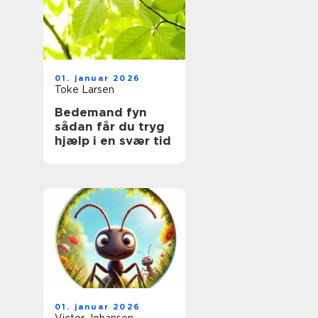
01. januar 2026
Toke Larsen
Bedemand fyn
sådan får du tryg
hjælp i en svær tid
01. januar 2026