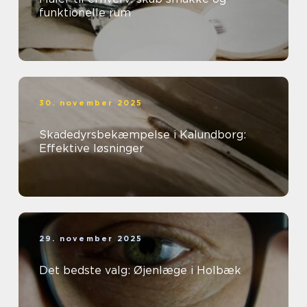
funktionelle rum
30. november 2025
Skadedyrsbekæmpelse i Kalundborg:
Effektive løsninger
29. november 2025
Det bedste valg: Øjenlæge i Holbæk