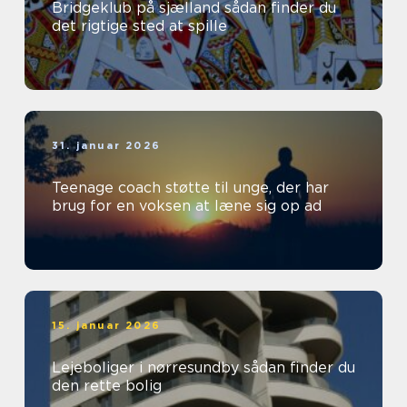
Bridgeklub på sjælland sådan finder du
det rigtige sted at spille
31. januar 2026
Teenage coach støtte til unge, der har
brug for en voksen at læne sig op ad
15. januar 2026
Lejeboliger i nørresundby sådan finder du
den rette bolig