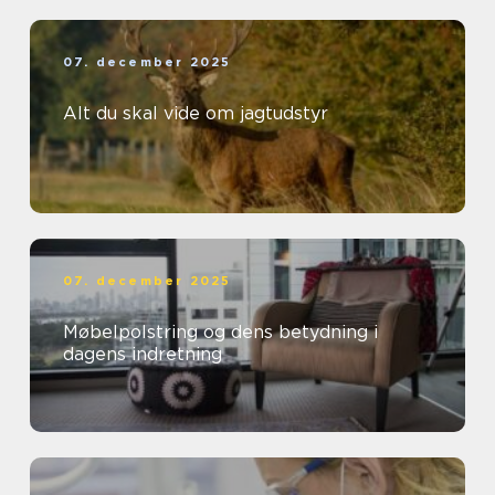
07. december 2025
Alt du skal vide om jagtudstyr
07. december 2025
Møbelpolstring og dens betydning i
dagens indretning