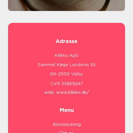
Adresse
web:
www.klikko.dk/
Menu
Annoncering