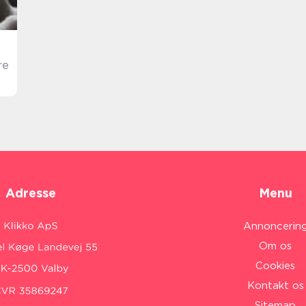
re
Adresse
Menu
Annoncerin
Om os
Cookies
Kontakt os
Sitemap