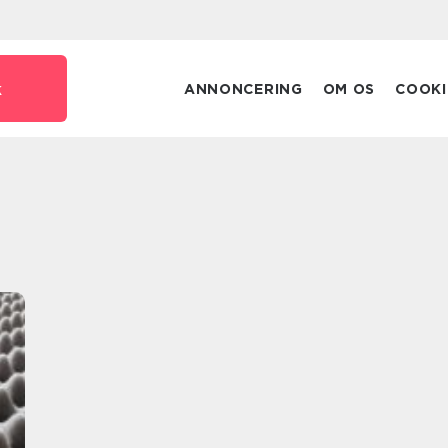
k
ANNONCERING
OM OS
COOKI