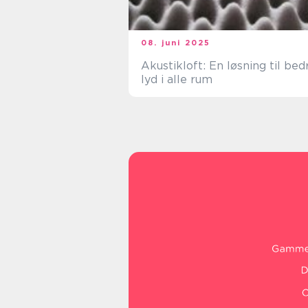
08. juni 2025
Akustikloft: En løsning til bed
lyd i alle rum