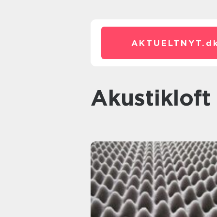
AKTUELTNYT.
d
akustikloft