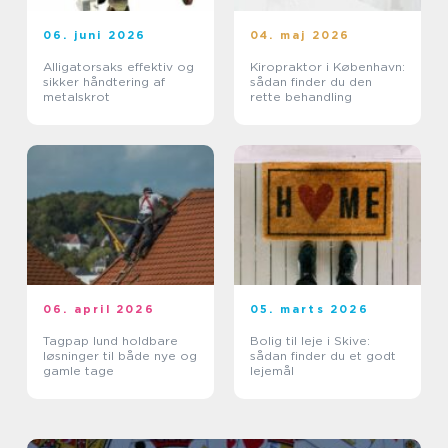
06. juni 2026
04. maj 2026
Alligatorsaks effektiv og
Kiropraktor i København:
sikker håndtering af
sådan finder du den
metalskrot
rette behandling
06. april 2026
05. marts 2026
Tagpap lund holdbare
Bolig til leje i Skive:
løsninger til både nye og
sådan finder du et godt
gamle tage
lejemål