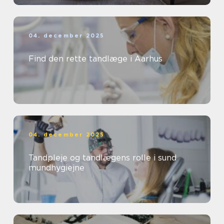
04. december 2025
Find den rette tandlæge i Aarhus
04. december 2025
Tandpleje og tandlægens rolle i sund
mundhygiejne