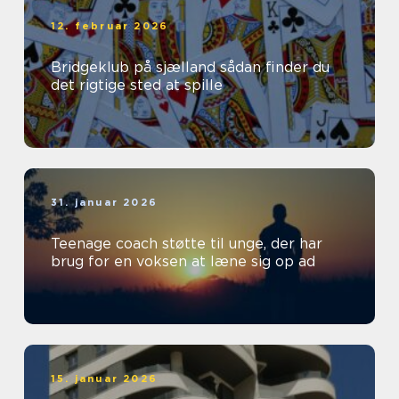
12. februar 2026
Bridgeklub på sjælland sådan finder du
det rigtige sted at spille
31. januar 2026
Teenage coach støtte til unge, der har
brug for en voksen at læne sig op ad
15. januar 2026