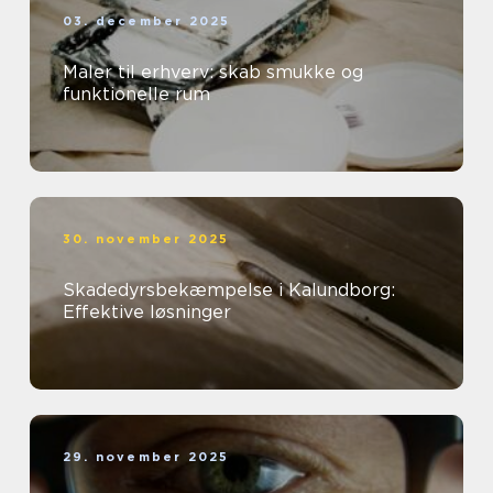
03. december 2025
Maler til erhverv: skab smukke og
funktionelle rum
30. november 2025
Skadedyrsbekæmpelse i Kalundborg:
Effektive løsninger
29. november 2025