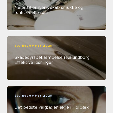
Maler til erhverv: skab smukke og
funktionelle rum
30. november 2025
Skadedyrsbekæmpelse i Kalundborg:
Effektive løsninger
29. november 2025
Det bedste valg: Øjenlæge i Holbæk