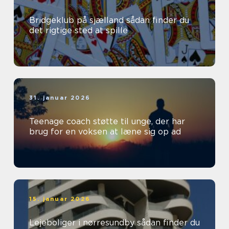
Bridgeklub på sjælland sådan finder du
det rigtige sted at spille
31. januar 2026
Teenage coach støtte til unge, der har
brug for en voksen at læne sig op ad
15. januar 2026
Lejeboliger i nørresundby sådan finder du