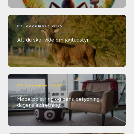
07. december 2025
Alt du skal vide om jagtudstyr
07. december 2025
Møbelpolstring og dens betydning i
dagens indretning