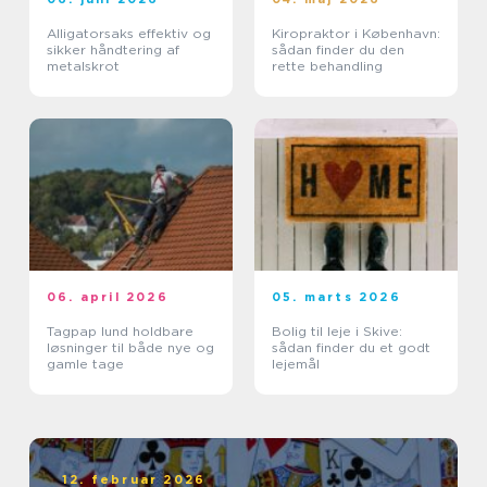
Alligatorsaks effektiv og
Kiropraktor i København:
sikker håndtering af
sådan finder du den
metalskrot
rette behandling
06. april 2026
05. marts 2026
Tagpap lund holdbare
Bolig til leje i Skive:
løsninger til både nye og
sådan finder du et godt
gamle tage
lejemål
12. februar 2026