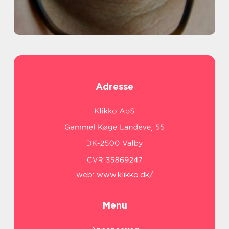
Adresse
web:
www.klikko.dk/
Menu