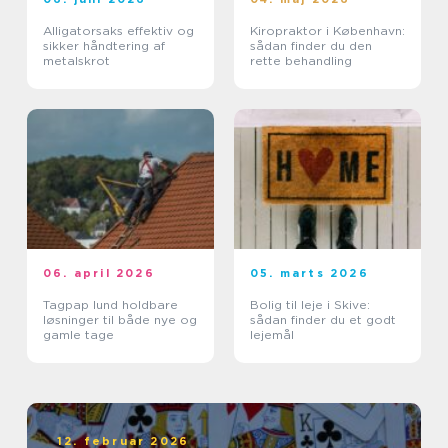
Alligatorsaks effektiv og
Kiropraktor i København:
sikker håndtering af
sådan finder du den
metalskrot
rette behandling
06. april 2026
05. marts 2026
Tagpap lund holdbare
Bolig til leje i Skive:
løsninger til både nye og
sådan finder du et godt
gamle tage
lejemål
12. februar 2026