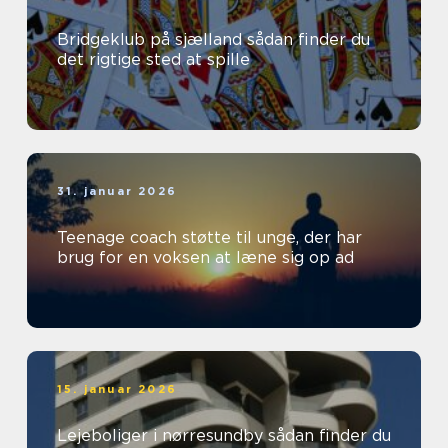
Bridgeklub på sjælland sådan finder du
det rigtige sted at spille
31. januar 2026
Teenage coach støtte til unge, der har
brug for en voksen at læne sig op ad
15. januar 2026
Lejeboliger i nørresundby sådan finder du