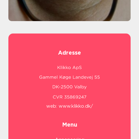
Adresse
web:
www.klikko.dk/
Menu