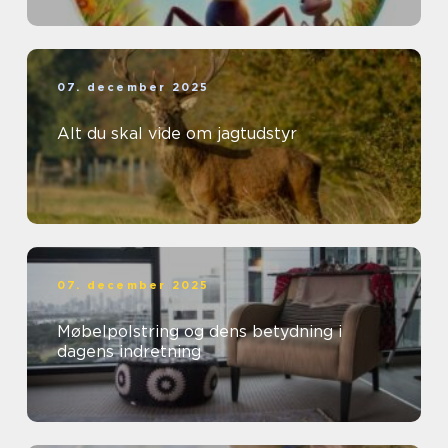
07. december 2025
Alt du skal vide om jagtudstyr
07. december 2025
Møbelpolstring og dens betydning i
dagens indretning