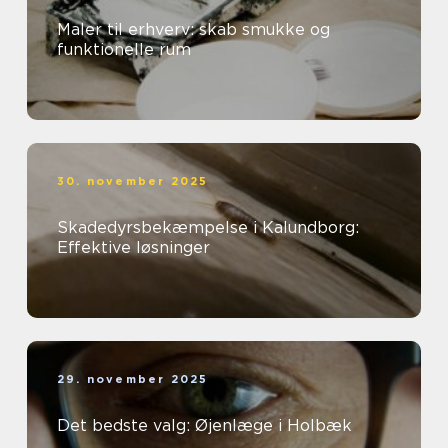
Maler til erhverv: skab smukke og
funktionelle rum
30. november 2025
Skadedyrsbekæmpelse i Kalundborg:
Effektive løsninger
29. november 2025
Det bedste valg: Øjenlæge i Holbæk