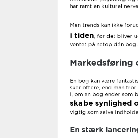
har ramt en kulturel nerve
Men trends kan ikke foru
i tiden
, før det bliver 
ventet på netop dén bog.
Markedsføring o
En bog kan være fantasti
sker oftere, end man tror
i, om en bog ender som bes
skabe synlighed 
vigtig som selve indholde
En stærk lancerin