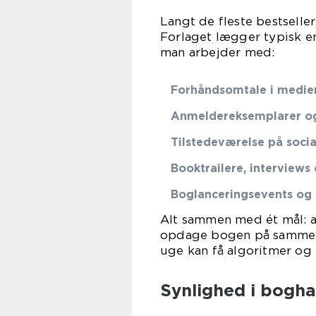
Langt de fleste bestseller
Forlaget lægger typisk e
man arbejder med:
Forhåndsomtale i medie
Anmeldereksemplarer o
Tilstedeværelse på soci
Booktrailere, interview
Boglanceringsevents og 
Alt sammen med ét mål: a
opdage bogen på samme t
uge kan få algoritmer og 
Synlighed i bogha