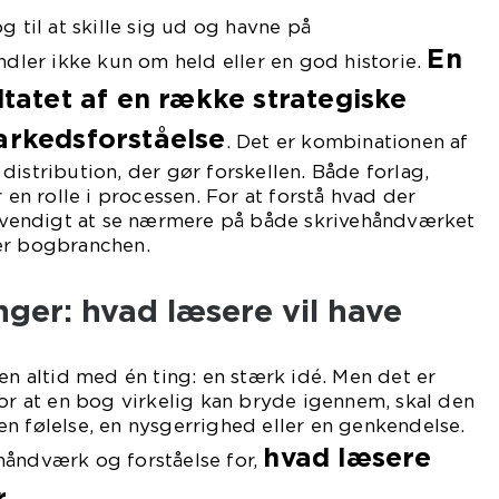
g til at skille sig ud og havne på
En
andler ikke kun om held eller en god historie.
ltatet af en række strategiske
arkedsforståelse
. Det er kombinationen af
distribution, der gør forskellen. Både forlag,
r en rolle i processen. For at forstå hvad der
nødvendigt at se nærmere på både skrivehåndværket
er bogbranchen.
ger: hvad læsere vil have
ten altid med én ting: en stærk idé. Men det er
For at en bog virkelig kan bryde igennem, skal den
n følelse, en nysgerrighed eller en genkendelse.
hvad læsere
håndværk og forståelse for,
r