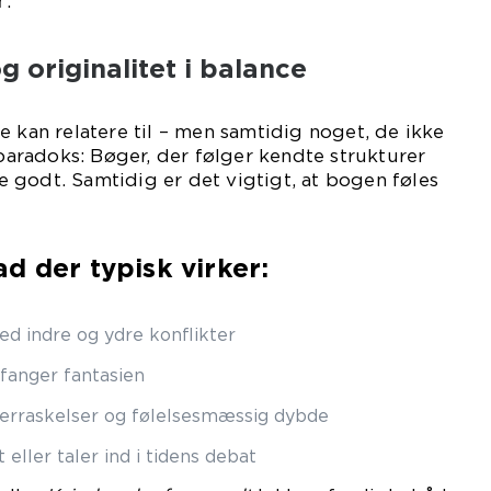
.
 originalitet i balance
e kan relatere til – men samtidig noget, de ikke
 paradoks: Bøger, der følger kendte strukturer
fte godt. Samtidig er det vigtigt, at bogen føles
d der typisk virker:
d indre og ydre konflikter
r fanger fantasien
verraskelser og følelsesmæssig dybde
 eller taler ind i tidens debat