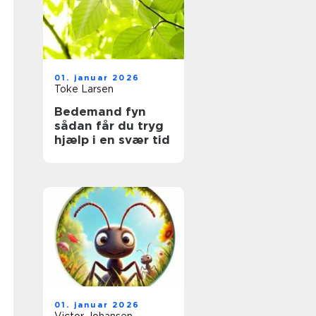
01. januar 2026
Toke Larsen
Bedemand fyn
sådan får du tryg
hjælp i en svær tid
01. januar 2026