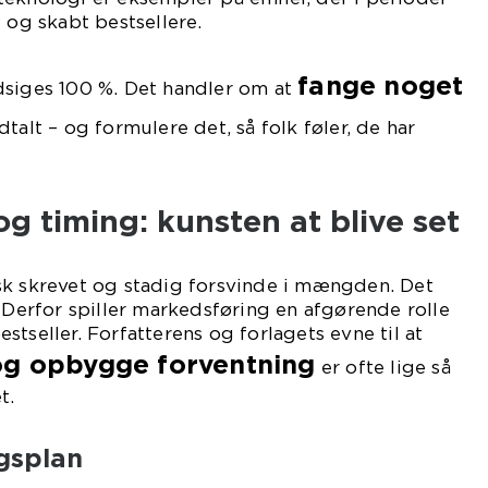
 og skabt bestsellere.
fange noget
dsiges 100 %. Det handler om at
udtalt – og formulere det, så folk føler, de har
g timing: kunsten at blive set
sk skrevet og stadig forsvinde i mængden. Det
. Derfor spiller markedsføring en afgørende rolle
tseller. Forfatterens og forlagets evne til at
og opbygge forventning
er ofte lige så
t.
gsplan