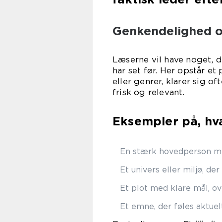
Genkendelighed og
Læserne vil have noget, d
har set før. Her opstår et
eller genrer, klarer sig o
frisk og relevant.
Eksempler på, hva
En stærk hovedperson me
Et univers eller miljø, de
Et plot med klare mål, o
Et emne, der føles aktuelt