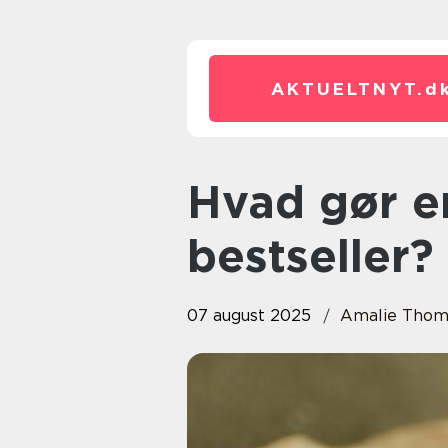
AKTUELTNYT.
d
Hvad gør en bog til en
bestseller?
07 august 2025
Amalie Thom