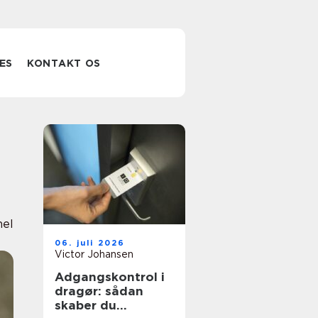
ES
KONTAKT OS
nel
06. juli 2026
Victor Johansen
Adgangskontrol i
dragør: sådan
skaber du