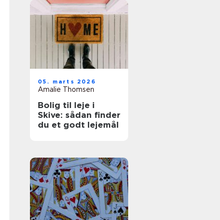
05. marts 2026
Amalie Thomsen
Bolig til leje i
Skive: sådan finder
du et godt lejemål