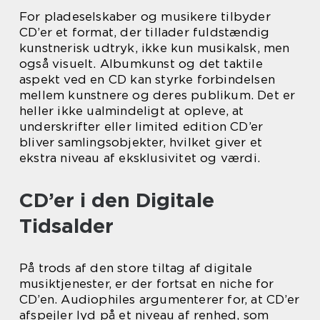
For pladeselskaber og musikere tilbyder
CD’er et format, der tillader fuldstændig
kunstnerisk udtryk, ikke kun musikalsk, men
også visuelt. Albumkunst og det taktile
aspekt ved en CD kan styrke forbindelsen
mellem kunstnere og deres publikum. Det er
heller ikke ualmindeligt at opleve, at
underskrifter eller limited edition CD’er
bliver samlingsobjekter, hvilket giver et
ekstra niveau af eksklusivitet og værdi.
CD’er i den Digitale
Tidsalder
På trods af den store tiltag af digitale
musiktjenester, er der fortsat en niche for
CD’en. Audiophiles argumenterer for, at CD’er
afspejler lyd på et niveau af renhed, som