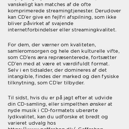
vanskeligt kan matches af de ofte
komprimerede streamingtjenester. Derudover
kan CD’er give en fejlfri afspilning, som ikke
bliver påvirket af svajende
internetforbindelser eller streamingkvalitet.
For dem, der værner om kvaliteten,
samleromsorgen og hele den kulturelle vifte,
som CD’ens æra repræsenterede, fortsætter
CD’en med at være et værdifuldt format.
Selv i en tidsalder, der domineres af det
intangible, findes der marked og den fysiske
tilknytning, som CD’er tilbyder.
Til sidst, hvis du er på jagt efter at udvide
din CD-samling, eller simpelthen ønsker at
nyde musik i CD-formatets uberørte
lydkvalitet, kan du udforske et bredt og
varieret udvalg hos