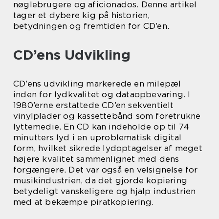
nøglebrugere og aficionados. Denne artikel
tager et dybere kig på historien,
betydningen og fremtiden for CD’en.
CD’ens Udvikling
CD’ens udvikling markerede en milepæl
inden for lydkvalitet og dataopbevaring. I
1980’erne erstattede CD’en sekventielt
vinylplader og kassettebånd som foretrukne
lyttemedie. En CD kan indeholde op til 74
minutters lyd i en uproblematisk digital
form, hvilket sikrede lydoptagelser af meget
højere kvalitet sammenlignet med dens
forgængere. Det var også en velsignelse for
musikindustrien, da det gjorde kopiering
betydeligt vanskeligere og hjalp industrien
med at bekæmpe piratkopiering.