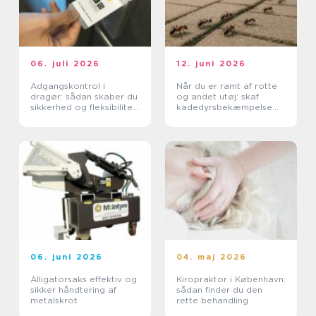
06. juli 2026
12. juni 2026
Adgangskontrol i
Når du er ramt af rotte
dragør: sådan skaber du
og andet utøj: skaf
sikkerhed og fleksibilitet
kadedyrsbekæmpelse
i hverdagen
på Sjælland
06. juni 2026
04. maj 2026
Alligatorsaks effektiv og
Kiropraktor i København:
sikker håndtering af
sådan finder du den
metalskrot
rette behandling