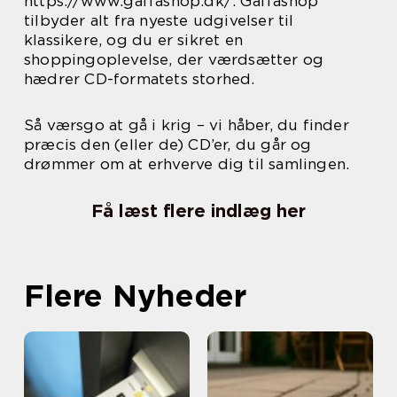
https://www.gaffashop.dk/. Gaffashop
tilbyder alt fra nyeste udgivelser til
klassikere, og du er sikret en
shoppingoplevelse, der værdsætter og
hædrer CD-formatets storhed.
Så værsgo at gå i krig – vi håber, du finder
præcis den (eller de) CD’er, du går og
drømmer om at erhverve dig til samlingen.
Få læst flere indlæg her
Flere Nyheder