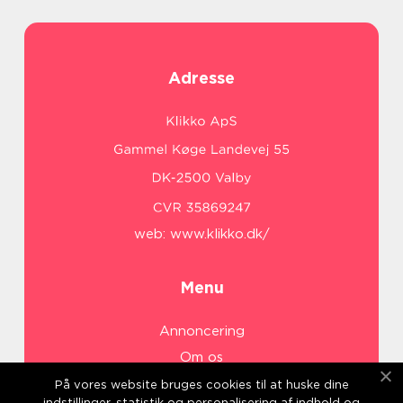
Adresse
web:
www.klikko.dk/
Menu
Annoncering
Om os
Cookies
På vores website bruges cookies til at huske dine
indstillinger, statistik og personalisering af indhold og