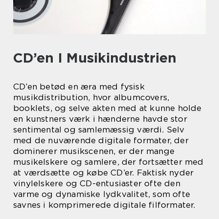
CD’en I Musikindustrien
CD’en betød en æra med fysisk
musikdistribution, hvor albumcovers,
booklets, og selve akten med at kunne holde
en kunstners værk i hænderne havde stor
sentimental og samlemæssig værdi. Selv
med de nuværende digitale formater, der
dominerer musikscenen, er der mange
musikelskere og samlere, der fortsætter med
at værdsætte og købe CD’er. Faktisk nyder
vinylelskere og CD-entusiaster ofte den
varme og dynamiske lydkvalitet, som ofte
savnes i komprimerede digitale filformater.