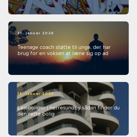
31. januar 2026
Teenage coach støtte til unge, der har
brug for en voksen at læne sig op ad
15. januar 2026
Lejeboliger i nørresundby sådan finder du
den rette bolig