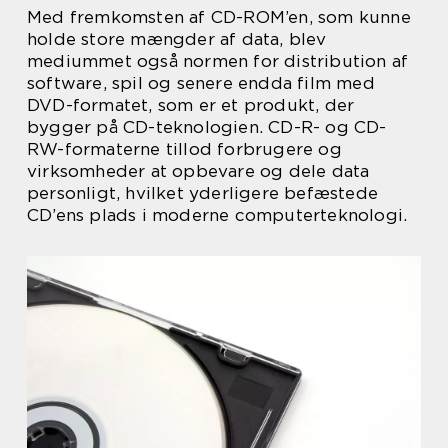
Med fremkomsten af CD-ROM’en, som kunne
holde store mængder af data, blev
mediummet også normen for distribution af
software, spil og senere endda film med
DVD-formatet, som er et produkt, der
bygger på CD-teknologien. CD-R- og CD-
RW-formaterne tillod forbrugere og
virksomheder at opbevare og dele data
personligt, hvilket yderligere befæstede
CD’ens plads i moderne computerteknologi.