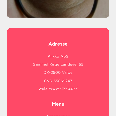
Adresse
web:
www.klikko.dk/
Menu