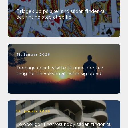
Bridgeklub på sjælland sådan finder du
det rigtige sted at spille
31. januar 2026
Teenage coach støtte til unge, der har
brug for en voksen at læne sig op ad
15. januar 2026
Lejeboliger i nørresundby sådan finder du