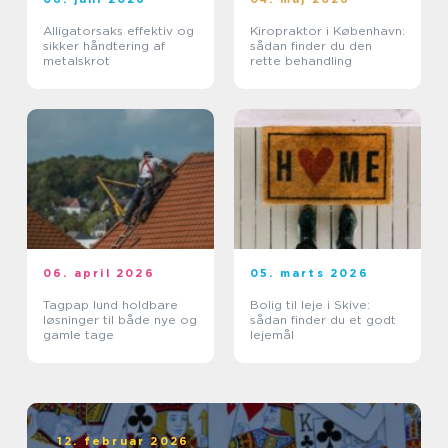
Alligatorsaks effektiv og
Kiropraktor i København:
sikker håndtering af
sådan finder du den
metalskrot
rette behandling
06. april 2026
05. marts 2026
Tagpap lund holdbare
Bolig til leje i Skive:
løsninger til både nye og
sådan finder du et godt
gamle tage
lejemål
12. februar 2026