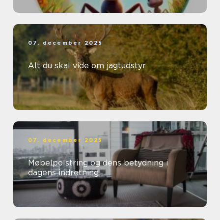
07. december 2025
Alt du skal vide om jagtudstyr
07. december 2025
Møbelpolstring og dens betydning i
dagens indretning