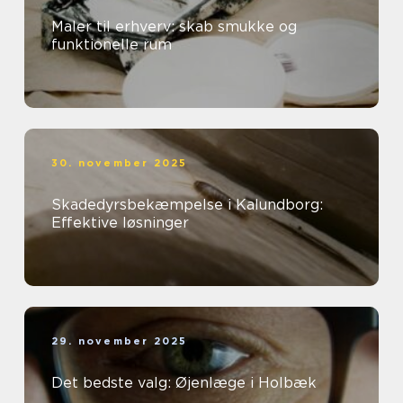
Maler til erhverv: skab smukke og
funktionelle rum
30. november 2025
Skadedyrsbekæmpelse i Kalundborg:
Effektive løsninger
29. november 2025
Det bedste valg: Øjenlæge i Holbæk