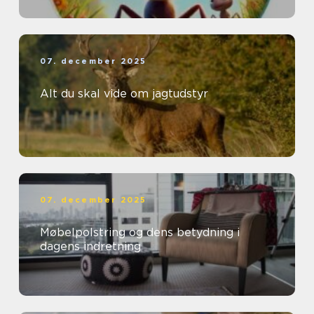
07. december 2025
Alt du skal vide om jagtudstyr
07. december 2025
Møbelpolstring og dens betydning i
dagens indretning