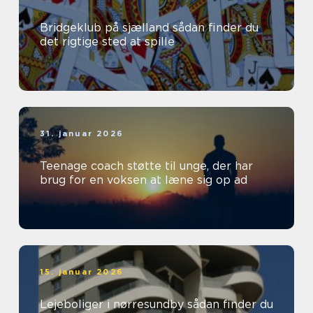
Bridgeklub på sjælland sådan finder du
det rigtige sted at spille
31. januar 2026
Teenage coach støtte til unge, der har
brug for en voksen at læne sig op ad
15. januar 2026
Lejeboliger i nørresundby sådan finder du