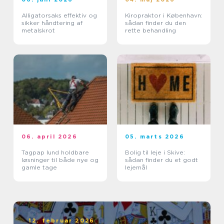
Alligatorsaks effektiv og
Kiropraktor i København:
sikker håndtering af
sådan finder du den
metalskrot
rette behandling
06. april 2026
05. marts 2026
Tagpap lund holdbare
Bolig til leje i Skive:
løsninger til både nye og
sådan finder du et godt
gamle tage
lejemål
12. februar 2026