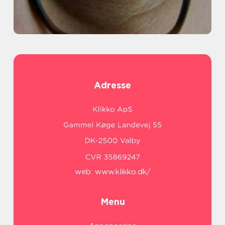
Adresse
web:
www.klikko.dk/
Menu