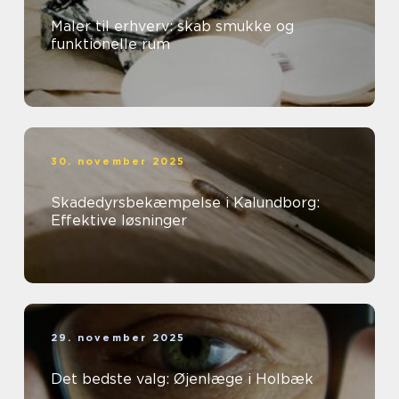
Maler til erhverv: skab smukke og
funktionelle rum
30. november 2025
Skadedyrsbekæmpelse i Kalundborg:
Effektive løsninger
29. november 2025
Det bedste valg: Øjenlæge i Holbæk