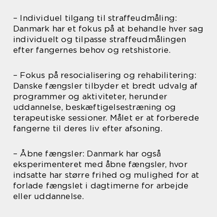
– Individuel tilgang til straffeudmåling:
Danmark har et fokus på at behandle hver sag
individuelt og tilpasse straffeudmålingen
efter fangernes behov og retshistorie.
– Fokus på resocialisering og rehabilitering:
Danske fængsler tilbyder et bredt udvalg af
programmer og aktiviteter, herunder
uddannelse, beskæftigelsestræning og
terapeutiske sessioner. Målet er at forberede
fangerne til deres liv efter afsoning.
– Åbne fængsler: Danmark har også
eksperimenteret med åbne fængsler, hvor
indsatte har større frihed og mulighed for at
forlade fængslet i dagtimerne for arbejde
eller uddannelse.