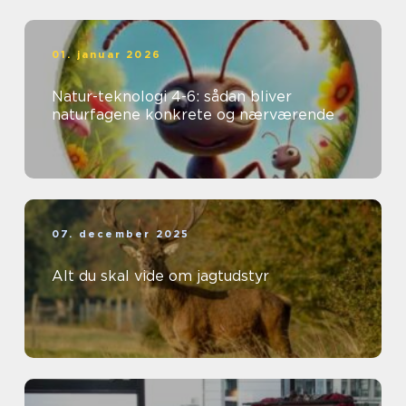
01. januar 2026
Natur-teknologi 4-6: sådan bliver
naturfagene konkrete og nærværende
07. december 2025
Alt du skal vide om jagtudstyr