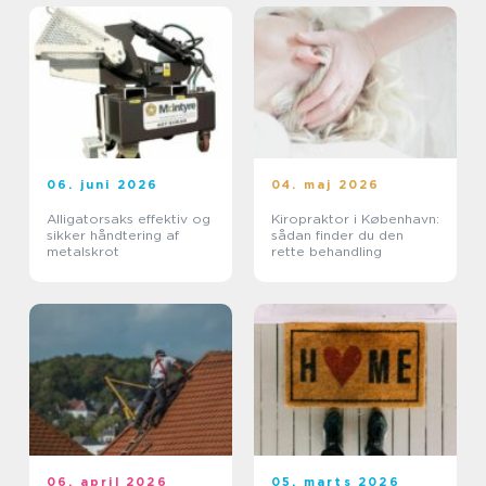
06. juni 2026
04. maj 2026
Alligatorsaks effektiv og
Kiropraktor i København:
sikker håndtering af
sådan finder du den
metalskrot
rette behandling
06. april 2026
05. marts 2026