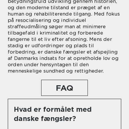
betydningsfuld udvikling gennem historien,
og den moderne tilstand er præget af en
human og rehabiliterende tilgang. Med fokus
på resocialisering og individuel
straffeudmåling søger man at minimere
tilbagefald i kriminalitet og forberede
fangerne til et liv efter afsoning. Mens der
stadig er udfordringer og plads til
forbedring, er danske fængsler et afspejling
af Danmarks indsats for at opretholde lov og
orden under hensyntagen til den
menneskelige sundhed og rettigheder.
FAQ
Hvad er formålet med
danske fængsler?