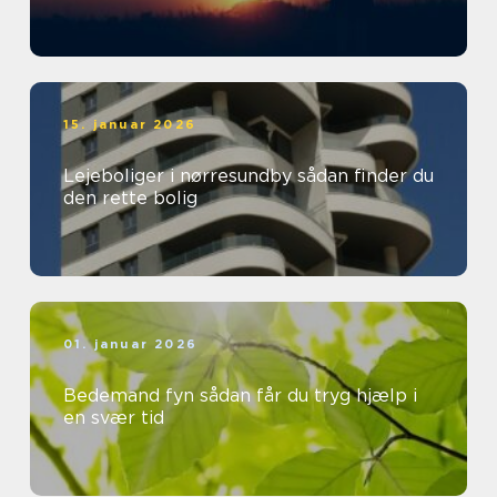
15. januar 2026
Lejeboliger i nørresundby sådan finder du
den rette bolig
01. januar 2026
Bedemand fyn sådan får du tryg hjælp i
en svær tid