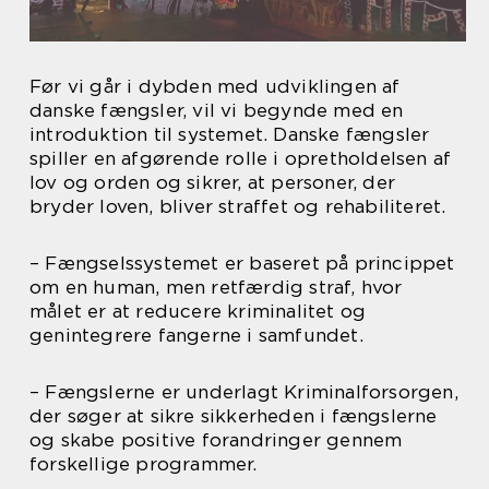
Før vi går i dybden med udviklingen af
danske fængsler, vil vi begynde med en
introduktion til systemet. Danske fængsler
spiller en afgørende rolle i opretholdelsen af
lov og orden og sikrer, at personer, der
bryder loven, bliver straffet og rehabiliteret.
– Fængselssystemet er baseret på princippet
om en human, men retfærdig straf, hvor
målet er at reducere kriminalitet og
genintegrere fangerne i samfundet.
– Fængslerne er underlagt Kriminalforsorgen,
der søger at sikre sikkerheden i fængslerne
og skabe positive forandringer gennem
forskellige programmer.