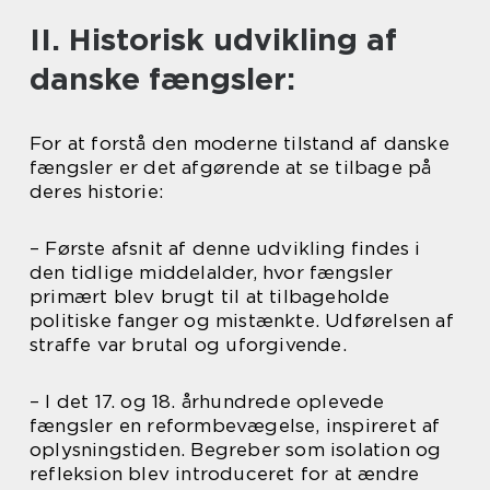
II. Historisk udvikling af
danske fængsler:
For at forstå den moderne tilstand af danske
fængsler er det afgørende at se tilbage på
deres historie:
– Første afsnit af denne udvikling findes i
den tidlige middelalder, hvor fængsler
primært blev brugt til at tilbageholde
politiske fanger og mistænkte. Udførelsen af
straffe var brutal og uforgivende.
– I det 17. og 18. århundrede oplevede
fængsler en reformbevægelse, inspireret af
oplysningstiden. Begreber som isolation og
refleksion blev introduceret for at ændre