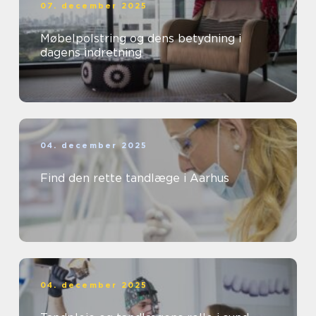
07. december 2025
Møbelpolstring og dens betydning i
dagens indretning
04. december 2025
Find den rette tandlæge i Aarhus
04. december 2025