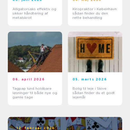
Alligatorsaks effektiv og
Kiropraktor i København:
sikker håndtering af
sådan finder du den
metalskrot
rette behandling
06. april 2026
05. marts 2026
Tagpap lund holdbare
Bolig til leje i Skive:
løsninger til både nye og
sådan finder du et godt
gamle tage
lejemål
12. februar 2026