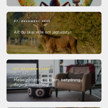
07. december 2025
Alt du skal vide om jagtudstyr
07. december 2025
Møbelpolstring og dens betydning i
dagens indretning