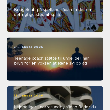
Bridgeklub på sjælland sådan finder du
det rigtige sted at spille
31. januar 2026
Teenage coach støtte til unge, der har
brug for en voksen at læne sig op ad
15. januar 2026
Lejeboliger i nørresundby sådan finder du