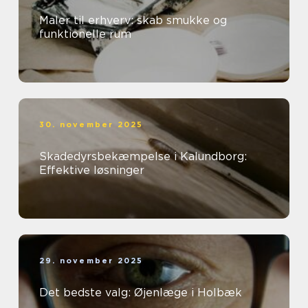
Maler til erhverv: skab smukke og
funktionelle rum
30. november 2025
Skadedyrsbekæmpelse i Kalundborg:
Effektive løsninger
29. november 2025
Det bedste valg: Øjenlæge i Holbæk