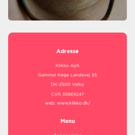
Adresse
web:
www.klikko.dk/
Menu