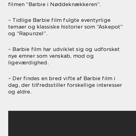
filmen “Barbie i Nøddeknækkeren”.
– Tidlige Barbie film fulgte eventyrlige
temaer og klassiske historier som “Askepot”
og “Rapunzel”.
– Barbie film har udviklet sig og udforsket
nye emner som venskab, mod og
ligeværdighed.
– Der findes en bred vifte af Barbie film i
dag, der tilfredsstiller forskellige interesser
og aldre.