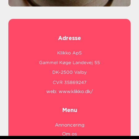
Adresse
web:
www.klikko.dk/
Menu
Annoncering
Om os