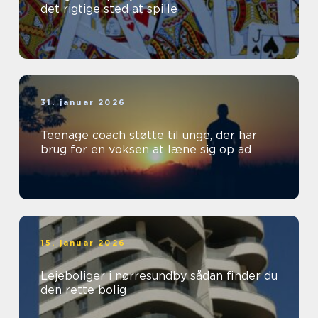
det rigtige sted at spille
31. januar 2026
Teenage coach støtte til unge, der har
brug for en voksen at læne sig op ad
15. januar 2026
Lejeboliger i nørresundby sådan finder du
den rette bolig