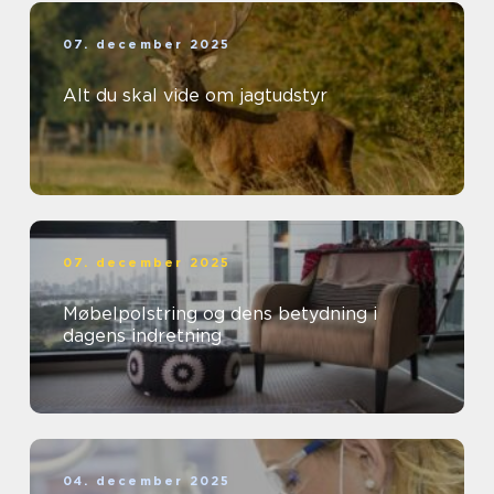
07. december 2025
Alt du skal vide om jagtudstyr
07. december 2025
Møbelpolstring og dens betydning i
dagens indretning
04. december 2025