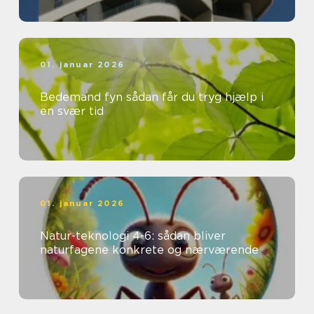
01. januar 2026
Bedemand fyn sådan får du tryg hjælp i
en svær tid
01. januar 2026
Natur-teknologi 4-6: sådan bliver
naturfagene konkrete og nærværende