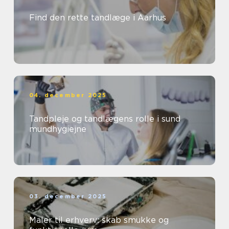
Find den rette tandlæge i Aarhus
04. december 2025
Tandpleje og tandlægens rolle i sund
mundhygiejne
03. december 2025
Maler til erhverv: skab smukke og