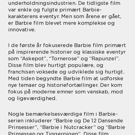
underholdningsindustrien. De tidligste film
var enkle og fulgte primært Barbie-
karakterens eventyr. Men som årene er gået,
er Barbie film blevet mere komplekse og
innovative.
I de første år fokuserede Barbie film primært
på inspirerende historier og klassiske eventyr
som “Askepot”, “Tornerose” og “Rapunzel”.
Disse film blev hurtigt populære, og
franchisen voksede og udviklede sig hurtigt.
Med tiden begyndte Barbie film at udforske
nye temaer og historiefortællinger. Der kom
fokus på moderne emner som venskab, mod
og ligeværdighed.
Nogle bemærkelsesværdige film i Barbie-
serien inkluderer “Barbie og De 12 Dansende
Prinsesser”, “Barbie i Nutcracker” og “Barbie
Prinsessen og Tiggerpigen”. Disse film