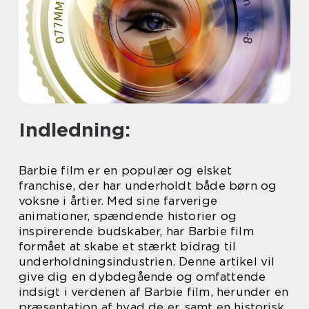
Indledning:
Barbie film er en populær og elsket
franchise, der har underholdt både børn og
voksne i årtier. Med sine farverige
animationer, spændende historier og
inspirerende budskaber, har Barbie film
formået at skabe et stærkt bidrag til
underholdningsindustrien. Denne artikel vil
give dig en dybdegående og omfattende
indsigt i verdenen af Barbie film, herunder en
præsentation af hvad de er, samt en historisk