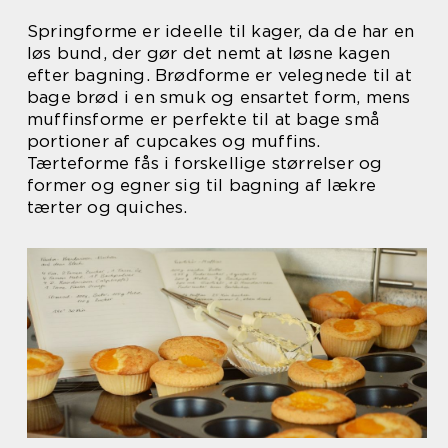
Springforme er ideelle til kager, da de har en
løs bund, der gør det nemt at løsne kagen
efter bagning. Brødforme er velegnede til at
bage brød i en smuk og ensartet form, mens
muffinsforme er perfekte til at bage små
portioner af cupcakes og muffins.
Tærteforme fås i forskellige størrelser og
former og egner sig til bagning af lækre
tærter og quiches.