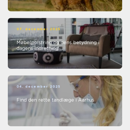
07. december 2025
Møbelpolstring og dens betydning i
dagens indretning
04. december 2025
Find den rette tandlæge i Aarhus