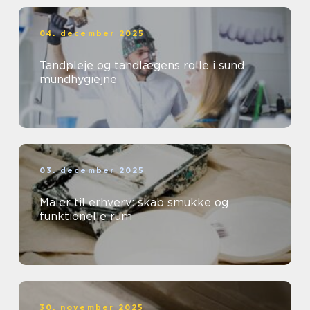
04. december 2025
Tandpleje og tandlægens rolle i sund
mundhygiejne
03. december 2025
Maler til erhverv: skab smukke og
funktionelle rum
30. november 2025