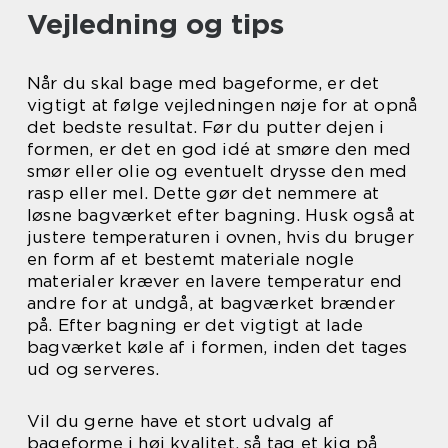
Vejledning og tips
Når du skal bage med bageforme, er det
vigtigt at følge vejledningen nøje for at opnå
det bedste resultat. Før du putter dejen i
formen, er det en god idé at smøre den med
smør eller olie og eventuelt drysse den med
rasp eller mel. Dette gør det nemmere at
løsne bagværket efter bagning. Husk også at
justere temperaturen i ovnen, hvis du bruger
en form af et bestemt materiale nogle
materialer kræver en lavere temperatur end
andre for at undgå, at bagværket brænder
på. Efter bagning er det vigtigt at lade
bagværket køle af i formen, inden det tages
ud og serveres.
Vil du gerne have et stort udvalg af
bageforme i høj kvalitet, så tag et kig på