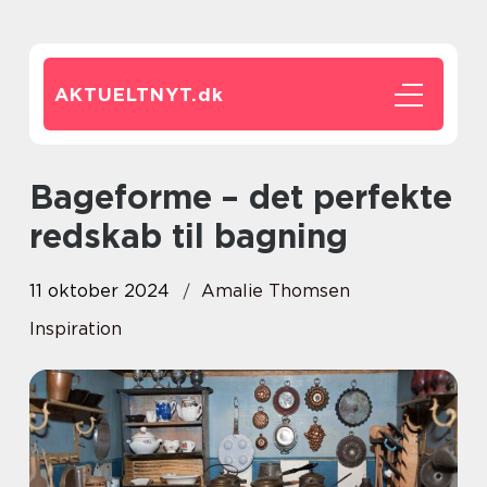
AKTUELTNYT.
dk
Bageforme – det perfekte
redskab til bagning
11 oktober 2024
Amalie Thomsen
Inspiration