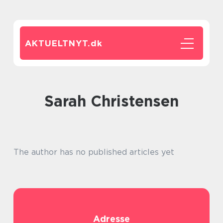
AKTUELTNYT.
dk
Sarah Christensen
The author has no published articles yet
Adresse