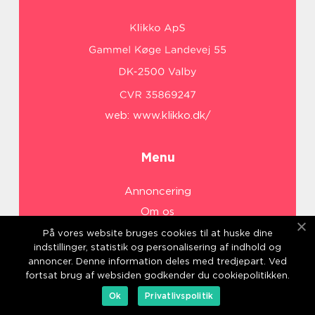
web:
www.klikko.dk/
Menu
Annoncering
Om os
Cookies
På vores website bruges cookies til at huske dine
indstillinger, statistik og personalisering af indhold og
Kontakt os
annoncer. Denne information deles med tredjepart. Ved
Sitemap
fortsat brug af websiden godkender du cookiepolitikken.
Ok
Privatlivspolitik